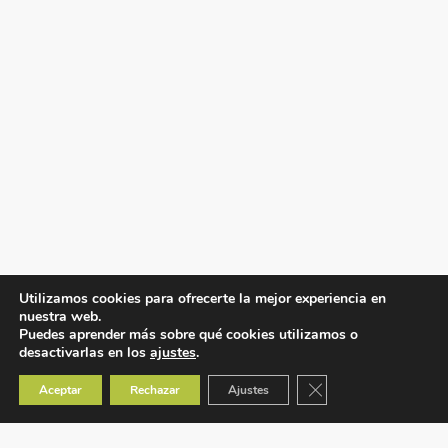
Utilizamos cookies para ofrecerte la mejor experiencia en
nuestra web.
Puedes aprender más sobre qué cookies utilizamos o
desactivarlas en los
ajustes
.
Cerrar el banner de co
Aceptar
Rechazar
Ajustes