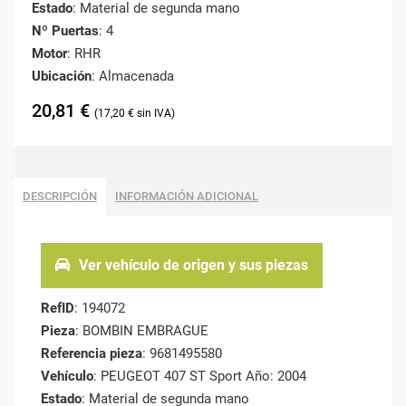
Estado
: Material de segunda mano
Nº Puertas
: 4
Motor
: RHR
Ubicación
: Almacenada
20,81
€
17,20
€
DESCRIPCIÓN
INFORMACIÓN ADICIONAL
Ver vehículo de origen y sus piezas
RefID
: 194072
Pieza
: BOMBIN EMBRAGUE
Referencia pieza
: 9681495580
Vehículo
: PEUGEOT 407 ST Sport Año: 2004
Estado
: Material de segunda mano