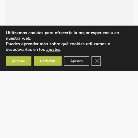
Utilizamos cookies para ofrecerte la mejor experiencia en
nuestra web.
Puedes aprender más sobre qué cookies utilizamos o
desactivarlas en los
ajustes
.
Cerrar el banner de co
Aceptar
Rechazar
Ajustes