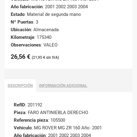
Año fabricación
: 2001 2002 2003 2004
Estado
: Material de segunda mano
Nº Puertas
: 3
Ubicación
: Almacenada
Kilometraje
: 175340
Observaciones
: VALEO
26,56
€
21,95
€
DESCRIPCIÓN
INFORMACIÓN ADICIONAL
RefID
: 201192
Pieza
: FARO ANTINIEBLA DERECHO
Referencia pieza
: 105500
Vehículo
: MG ROVER MG ZR 160 Año: 2001
Año fabricación
: 2001 2002 2003 2004