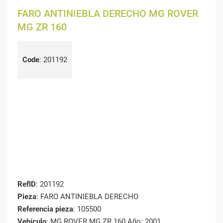
FARO ANTINIEBLA DERECHO MG ROVER
MG ZR 160
Code
:
201192
RefID
: 201192
Pieza
: FARO ANTINIEBLA DERECHO
Referencia pieza
: 105500
Vehículo
: MG ROVER MG ZR 160 Año: 2001