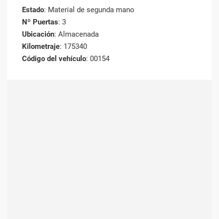
Estado
: Material de segunda mano
Nº Puertas
: 3
Ubicación
: Almacenada
Kilometraje
: 175340
Código del vehículo
: 00154