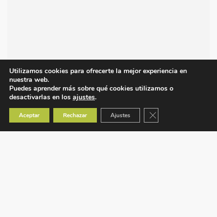
Utilizamos cookies para ofrecerte la mejor experiencia en
nuestra web.
Puedes aprender más sobre qué cookies utilizamos o
desactivarlas en los
ajustes
.
Cerrar el banner de co
Aceptar
Rechazar
Ajustes