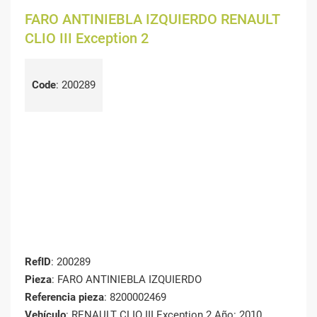
FARO ANTINIEBLA IZQUIERDO RENAULT
CLIO III Exception 2
Code
:
200289
RefID
: 200289
Pieza
: FARO ANTINIEBLA IZQUIERDO
Referencia pieza
: 8200002469
Vehículo
: RENAULT CLIO III Exception 2 Año: 2010