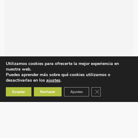
Utilizamos cookies para ofrecerte la mejor experiencia en
nuestra web.
Puedes aprender más sobre qué cookies utilizamos o
desactivarlas en los
ajustes
.
Cerrar el banner de co
Aceptar
Rechazar
Ajustes