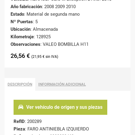
Año fabricación
: 2008 2009 2010
Estado
: Material de segunda mano
Nº Puertas
: 5
Ubicación
: Almacenada
Kilometraje
: 128925
Observaciones
: VALEO BOMBILLA H11
26,56
€
21,95
€
DESCRIPCIÓN
INFORMACIÓN ADICIONAL
Ver vehículo de origen y sus piezas
RefID
: 200289
Pieza
: FARO ANTINIEBLA IZQUIERDO