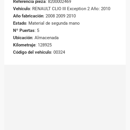
Referencia pieza
: 8200002469
Vehículo
: RENAULT CLIO III Exception 2 Año: 2010
Año fabricación
: 2008 2009 2010
Estado
: Material de segunda mano
Nº Puertas
: 5
Ubicación
: Almacenada
Kilometraje
: 128925
Código del vehículo
: 00324