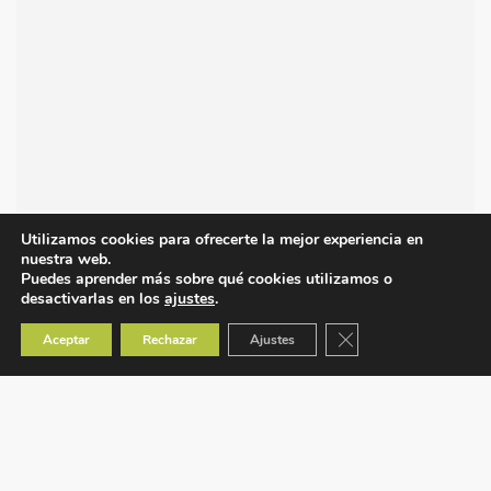
Utilizamos cookies para ofrecerte la mejor experiencia en
nuestra web.
Puedes aprender más sobre qué cookies utilizamos o
desactivarlas en los
ajustes
.
Cerrar el banner de co
Aceptar
Rechazar
Ajustes