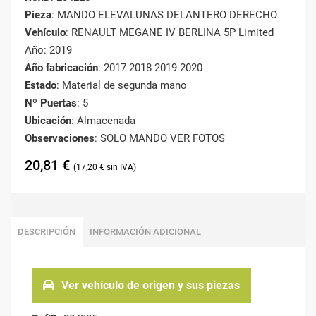
Pieza
: MANDO ELEVALUNAS DELANTERO DERECHO
Vehículo
: RENAULT MEGANE IV BERLINA 5P Limited
Año: 2019
Año fabricación
: 2017 2018 2019 2020
Estado
: Material de segunda mano
Nº Puertas
: 5
Ubicación
: Almacenada
Observaciones
: SOLO MANDO VER FOTOS
20,81
€
17,20
€
DESCRIPCIÓN
INFORMACIÓN ADICIONAL
Ver vehículo de origen y sus piezas