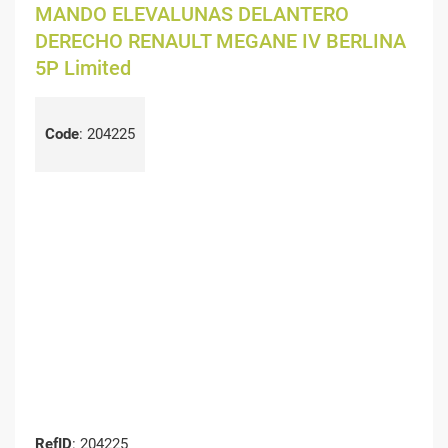
MANDO ELEVALUNAS DELANTERO
DERECHO RENAULT MEGANE IV BERLINA
5P Limited
Code
:
204225
RefID
: 204225