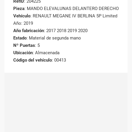
RefID
: 204225
Pieza
: MANDO ELEVALUNAS DELANTERO DERECHO
Vehículo
: RENAULT MEGANE IV BERLINA 5P Limited
Año: 2019
Año fabricación
: 2017 2018 2019 2020
Estado
: Material de segunda mano
Nº Puertas
: 5
Ubicación
: Almacenada
Código del vehículo
: 00413