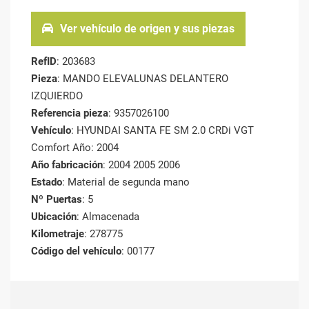
Ver vehículo de origen y sus piezas
RefID
: 203683
Pieza
: MANDO ELEVALUNAS DELANTERO
IZQUIERDO
Referencia pieza
: 9357026100
Vehículo
: HYUNDAI SANTA FE SM 2.0 CRDi VGT
Comfort Año: 2004
Año fabricación
: 2004 2005 2006
Estado
: Material de segunda mano
Nº Puertas
: 5
Ubicación
: Almacenada
Kilometraje
: 278775
Código del vehículo
: 00177