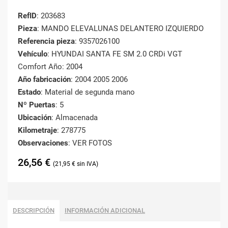
RefID
: 203683
Pieza
: MANDO ELEVALUNAS DELANTERO IZQUIERDO
Referencia pieza
: 9357026100
Vehículo
: HYUNDAI SANTA FE SM 2.0 CRDi VGT
Comfort Año: 2004
Año fabricación
: 2004 2005 2006
Estado
: Material de segunda mano
Nº Puertas
: 5
Ubicación
: Almacenada
Kilometraje
: 278775
Observaciones
: VER FOTOS
26,56
€
21,95
€
DESCRIPCIÓN
INFORMACIÓN ADICIONAL