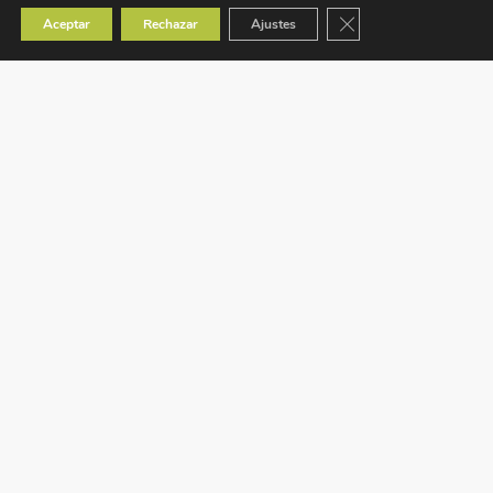
Cerrar el banner de co
Aceptar
Rechazar
Ajustes