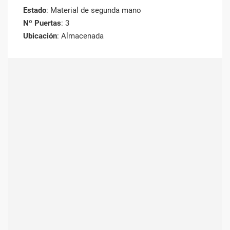
Estado
: Material de segunda mano
Nº Puertas
: 3
Ubicación
: Almacenada