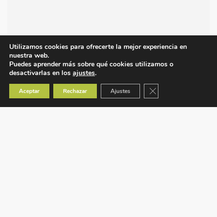
Utilizamos cookies para ofrecerte la mejor experiencia en
nuestra web.
Puedes aprender más sobre qué cookies utilizamos o
desactivarlas en los
ajustes
.
Cerrar el banner de co
Aceptar
Rechazar
Ajustes