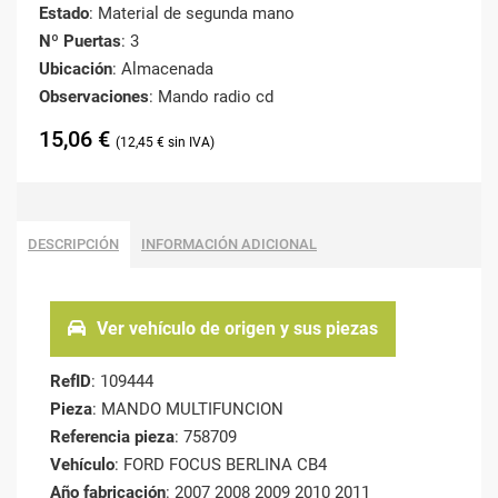
Estado
: Material de segunda mano
Nº Puertas
: 3
Ubicación
: Almacenada
Observaciones
: Mando radio cd
15,06
€
12,45
€
DESCRIPCIÓN
INFORMACIÓN ADICIONAL
Ver vehículo de origen y sus piezas
RefID
: 109444
Pieza
: MANDO MULTIFUNCION
Referencia pieza
: 758709
Vehículo
: FORD FOCUS BERLINA CB4
Año fabricación
: 2007 2008 2009 2010 2011