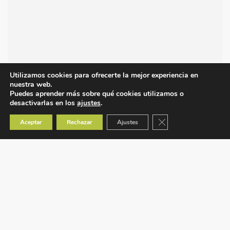
Utilizamos cookies para ofrecerte la mejor experiencia en
nuestra web.
Puedes aprender más sobre qué cookies utilizamos o
desactivarlas en los
ajustes
.
Cerrar el banner de co
Aceptar
Rechazar
Ajustes