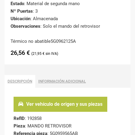
Estado
: Material de segunda mano
Nº Puertas
: 3
Ubicación
: Almacenada
Observaciones
: Solo el mando del retrovisor
Térmico no abatible5G0962125A
26,56
€
21,95
€
DESCRIPCIÓN
INFORMACIÓN ADICIONAL
Ver vehículo de origen y sus piezas
RefID
: 192858
Pieza
: MANDO RETROVISOR
Referencia pieza
: 5G0959565AB