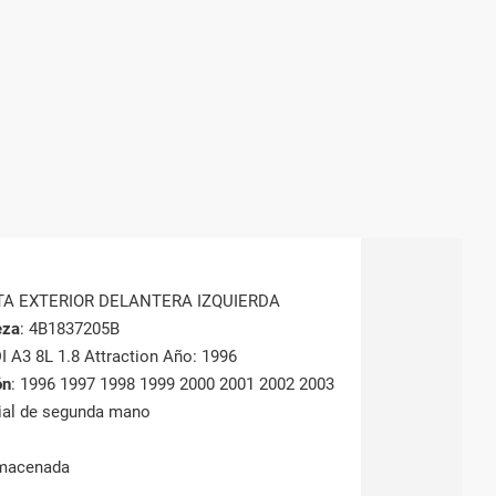
TA EXTERIOR DELANTERA IZQUIERDA
eza
: 4B1837205B
I A3 8L 1.8 Attraction Año: 1996
ón
: 1996 1997 1998 1999 2000 2001 2002 2003
rial de segunda mano
lmacenada