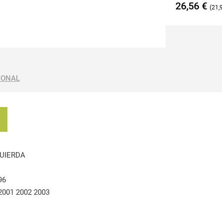
26,56
€
21,
IONAL
QUIERDA
96
 2001 2002 2003