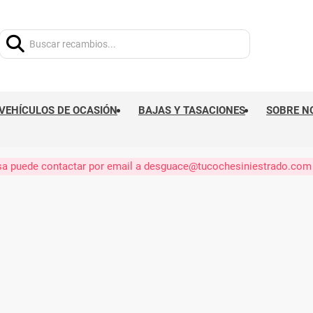
Buscar:
VEHÍCULOS DE OCASIÓN
BAJAS Y TASACIONES
SOBRE N
eresa puede contactar por email a desguace@tucochesiniestrado.com