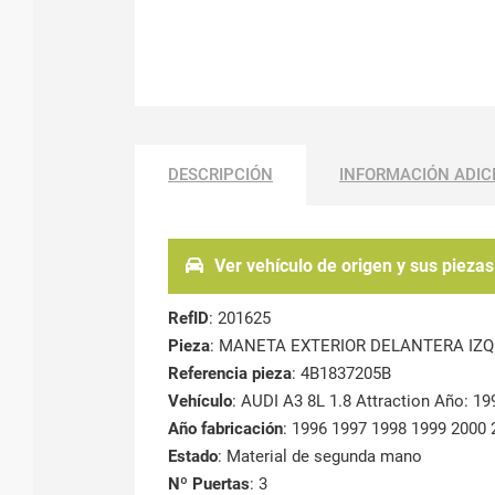
DESCRIPCIÓN
INFORMACIÓN ADIC
Ver vehículo de origen y sus piezas
RefID
: 201625
Pieza
: MANETA EXTERIOR DELANTERA IZ
Referencia pieza
: 4B1837205B
Vehículo
: AUDI A3 8L 1.8 Attraction Año: 19
Año fabricación
: 1996 1997 1998 1999 2000
Estado
: Material de segunda mano
Nº Puertas
: 3