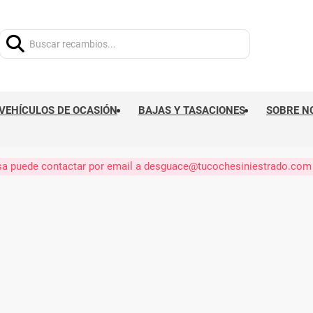
Buscar:
VEHÍCULOS DE OCASIÓN
BAJAS Y TASACIONES
SOBRE N
eresa puede contactar por email a desguace@tucochesiniestrado.com