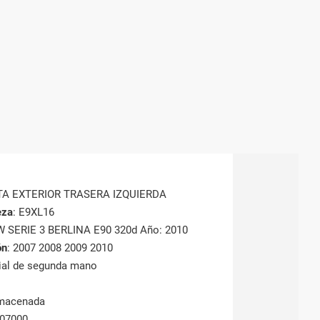
TA EXTERIOR TRASERA IZQUIERDA
eza
: E9XL16
W SERIE 3 BERLINA E90 320d Año: 2010
ón
: 2007 2008 2009 2010
rial de segunda mano
lmacenada
207000