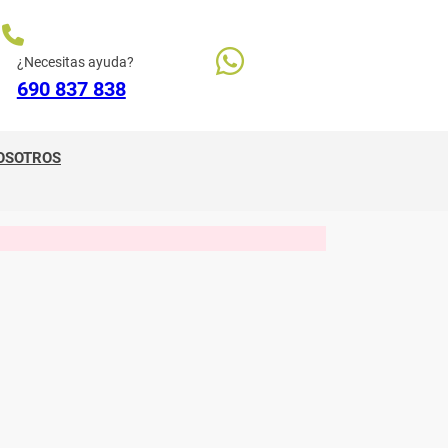
¿Necesitas ayuda?
690 837 838
OSOTROS