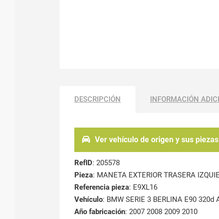
DESCRIPCIÓN
INFORMACIÓN ADIC
Ver vehículo de origen y sus piezas
RefID
: 205578
Pieza
: MANETA EXTERIOR TRASERA IZQUI
Referencia pieza
: E9XL16
Vehículo
: BMW SERIE 3 BERLINA E90 320d 
Año fabricación
: 2007 2008 2009 2010