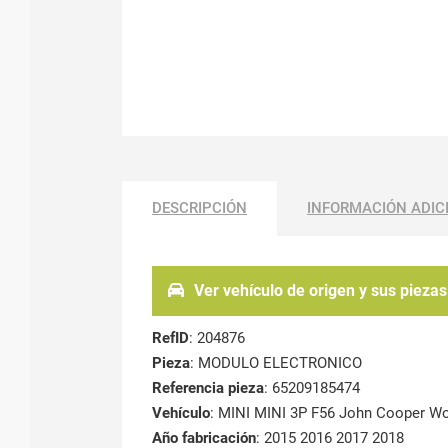
DESCRIPCIÓN
INFORMACIÓN ADIC
Ver vehículo de origen y sus piezas
RefID
: 204876
Pieza
: MODULO ELECTRONICO
Referencia pieza
: 65209185474
Vehículo
: MINI MINI 3P F56 John Cooper W
Año fabricación
: 2015 2016 2017 2018