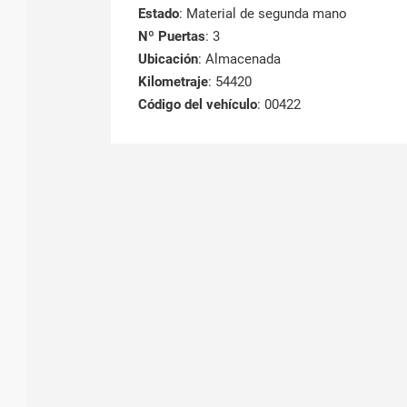
Estado
: Material de segunda mano
Nº Puertas
: 3
Ubicación
: Almacenada
Kilometraje
: 54420
Código del vehículo
: 00422