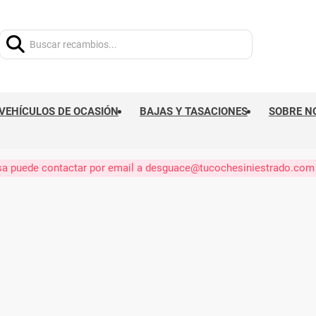
Buscar:
VEHÍCULOS DE OCASIÓN
BAJAS Y TASACIONES
SOBRE N
eresa puede contactar por email a desguace@tucochesiniestrado.com