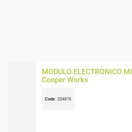
MODULO ELECTRONICO MINI
Cooper Works
Code
:
204876