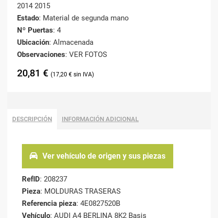
2014 2015
Estado
: Material de segunda mano
Nº Puertas
: 4
Ubicación
: Almacenada
Observaciones
: VER FOTOS
20,81
€
17,20
€
DESCRIPCIÓN
INFORMACIÓN ADICIONAL
Ver vehículo de origen y sus piezas
RefID
: 208237
Pieza
: MOLDURAS TRASERAS
Referencia pieza
: 4E0827520B
Vehículo
: AUDI A4 BERLINA 8K2 Basis