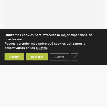
Utilizamos cookies para ofrecerte la mejor experiencia en
nuestra web.
Puedes aprender más sobre qué cookies utilizamos o
desactivarlas en los
ajustes
.
Cerrar el banner de co
Aceptar
Rechazar
Ajustes