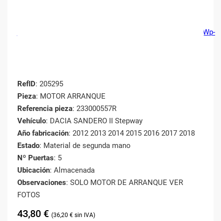
RefID
: 205295
Pieza
: MOTOR ARRANQUE
Referencia pieza
: 233000557R
Vehículo
: DACIA SANDERO II Stepway
Año fabricación
: 2012 2013 2014 2015 2016 2017 2018
Estado
: Material de segunda mano
Nº Puertas
: 5
Ubicación
: Almacenada
Observaciones
: SOLO MOTOR DE ARRANQUE VER
FOTOS
43,80
€
36,20
€