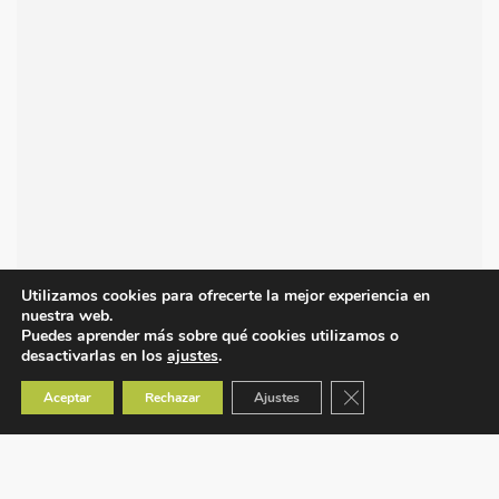
Utilizamos cookies para ofrecerte la mejor experiencia en
nuestra web.
Puedes aprender más sobre qué cookies utilizamos o
desactivarlas en los
ajustes
.
Cerrar el banner de co
Aceptar
Rechazar
Ajustes