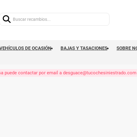
Buscar:
VEHÍCULOS DE OCASIÓN
BAJAS Y TASACIONES
SOBRE N
eresa puede contactar por email a desguace@tucochesiniestrado.com