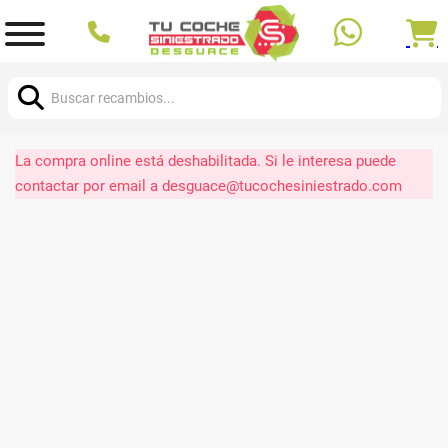
Buscar:
La compra online está deshabilitada. Si le interesa puede
contactar por email a desguace@tucochesiniestrado.com