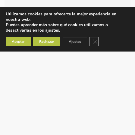
Utilizamos cookies para ofrecerte la mejor experiencia en
nuestra web.
Puedes aprender más sobre qué cookies utilizamos o
desactivarlas en los
ajustes
.
Cerrar el banner de co
Aceptar
Rechazar
Ajustes