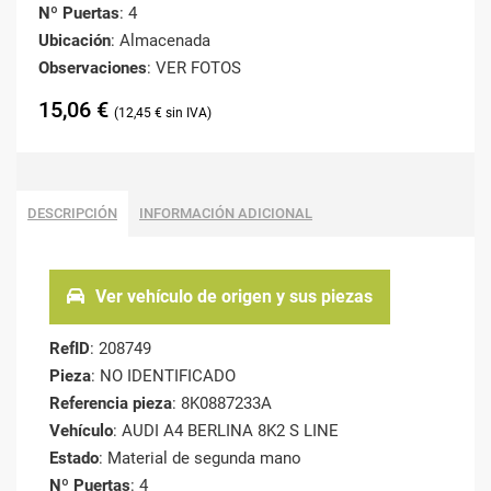
Nº Puertas
: 4
Ubicación
: Almacenada
Observaciones
: VER FOTOS
15,06
€
12,45
€
DESCRIPCIÓN
INFORMACIÓN ADICIONAL
Ver vehículo de origen y sus piezas
RefID
: 208749
Pieza
: NO IDENTIFICADO
Referencia pieza
: 8K0887233A
Vehículo
: AUDI A4 BERLINA 8K2 S LINE
Estado
: Material de segunda mano
Nº Puertas
: 4