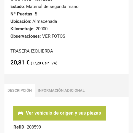
Estado
: Material de segunda mano
Nº Puertas
: 5
Ubicación
: Almacenada
Kilometraje
: 20000
Observaciones
: VER FOTOS
TRASERA IZQUIERDA
20,81
€
17,20
€
DESCRIPCIÓN
INFORMACIÓN ADICIONAL
Ver vehículo de origen y sus piezas
RefID
: 208599