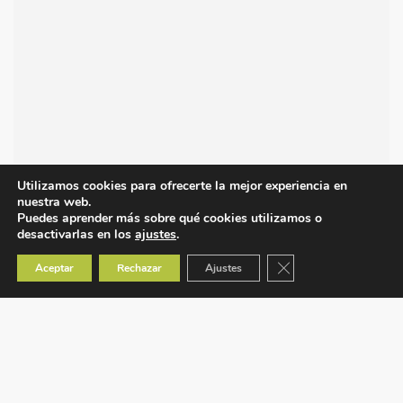
Utilizamos cookies para ofrecerte la mejor experiencia en
nuestra web.
Puedes aprender más sobre qué cookies utilizamos o
desactivarlas en los
ajustes
.
Cerrar el banner de co
Aceptar
Rechazar
Ajustes