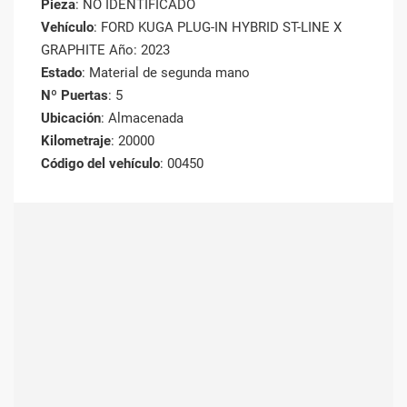
Pieza
: NO IDENTIFICADO
Vehículo
: FORD KUGA PLUG-IN HYBRID ST-LINE X
GRAPHITE Año: 2023
Estado
: Material de segunda mano
Nº Puertas
: 5
Ubicación
: Almacenada
Kilometraje
: 20000
Código del vehículo
: 00450