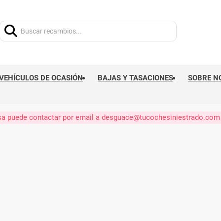
Buscar:
VEHÍCULOS DE OCASIÓN
BAJAS Y TASACIONES
SOBRE N
eresa puede contactar por email a desguace@tucochesiniestrado.com