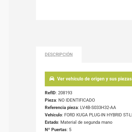
DESCRIPCIÓN
Ver vehículo de origen y sus piezas
RefID
: 208193
Pieza
: NO IDENTIFICADO
Referencia pieza
: LV4B-S033H32-AA
Vehículo
: FORD KUGA PLUG-IN HYBRID ST-L
Estado
: Material de segunda mano
Nº Puertas
: 5