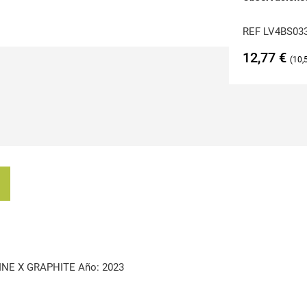
REF LV4BS03
12,77
€
10,
INE X GRAPHITE Año: 2023