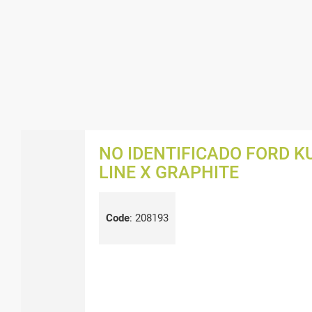
NO IDENTIFICADO FORD KU
LINE X GRAPHITE
Code
:
208193