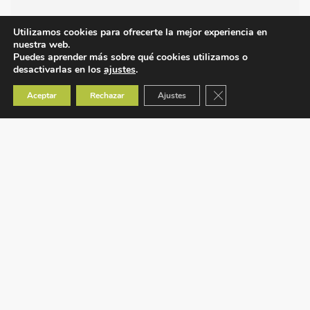
Utilizamos cookies para ofrecerte la mejor experiencia en
nuestra web.
Puedes aprender más sobre qué cookies utilizamos o
desactivarlas en los
ajustes
.
Cerrar el banner de co
Aceptar
Rechazar
Ajustes