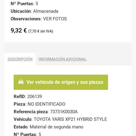
Nº Puertas
: 5
Ubicación
: Almacenada
Observaciones
: VER FOTOS
9,32
€
7,70
€
DESCRIPCIÓN
INFORMACIÓN ADICIONAL
Ver vehículo de origen y sus piezas
RefID
: 206139
Pieza
: NO IDENTIFICADO
Referencia pieza
: 73731K0030A
Vehículo
: TOYOTA YARIS XP21 HYBRID STYLE
Estado
: Material de segunda mano
Nº Puertas
: 5