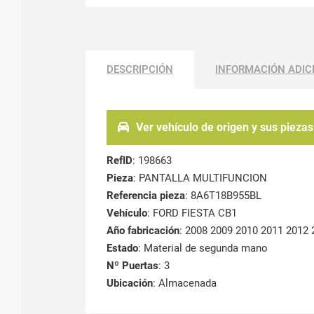
DESCRIPCIÓN
INFORMACIÓN ADIC
Ver vehículo de origen y sus piezas
RefID
: 198663
Pieza
: PANTALLA MULTIFUNCION
Referencia pieza
: 8A6T18B955BL
Vehículo
: FORD FIESTA CB1
Año fabricación
: 2008 2009 2010 2011 2012 
Estado
: Material de segunda mano
Nº Puertas
: 3
Ubicación
: Almacenada