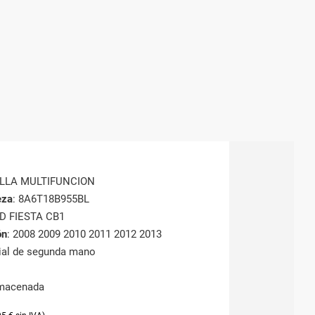
ALLA MULTIFUNCION
eza
: 8A6T18B955BL
RD FIESTA CB1
ón
: 2008 2009 2010 2011 2012 2013
rial de segunda mano
lmacenada