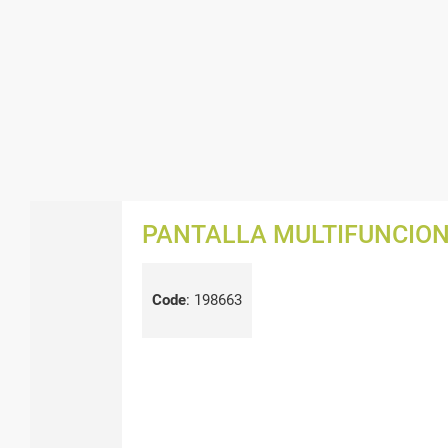
PANTALLA MULTIFUNCION 
Code
:
198663