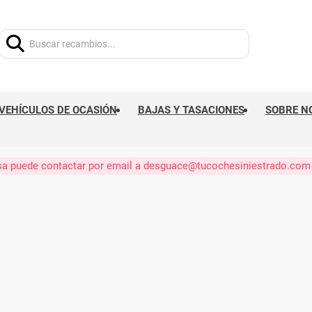
Buscar:
VEHÍCULOS DE OCASIÓN
BAJAS Y TASACIONES
SOBRE N
eresa puede contactar por email a desguace@tucochesiniestrado.com