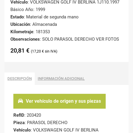
Vehículo
: VOLKSWAGEN GOLF IV BERLINA 1J110.1997
Básico Año: 1999
Estado
: Material de segunda mano
Ubicación
: Almacenada
Kilometraje
: 181353
Observaciones
: SOLO PARASOL DERECHO VER FOTOS
20,81
€
17,20
€
DESCRIPCIÓN
INFORMACIÓN ADICIONAL
Ver vehículo de origen y sus piezas
RefID
: 203420
Pieza
: PARASOL DERECHO
Vehículo
: VOLKSWAGEN GOLF IV BERLINA