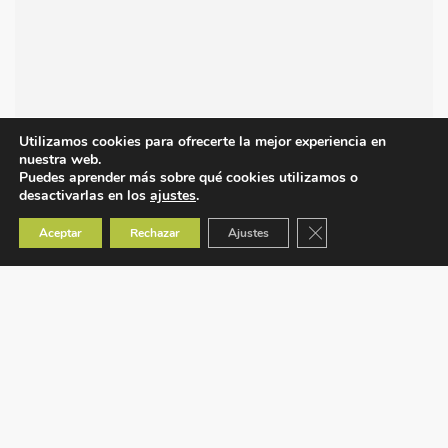
Utilizamos cookies para ofrecerte la mejor experiencia en
nuestra web.
Puedes aprender más sobre qué cookies utilizamos o
desactivarlas en los
ajustes
.
Cerrar el banner de co
Aceptar
Rechazar
Ajustes