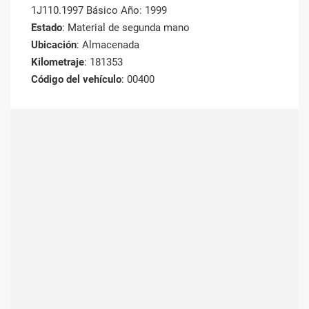
1J110.1997 Básico Año: 1999
Estado
: Material de segunda mano
Ubicación
: Almacenada
Kilometraje
: 181353
Código del vehículo
: 00400