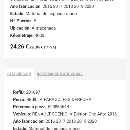
Año fabricación
: 2016 2017 2018 2019 2020
Estado
: Material de segunda mano
Nº Puertas
: 5
Ubicación
: Almacenada
Kilometraje
: 4000
24,26
€
20,05
€
DESCRIPCIÓN
INFORMACIÓN ADICIONAL
RefID
: 201697
Pieza
: REJILLA PARAGOLPES DERECHA
Referencia pieza
: 62086464R
Vehículo
: RENAULT SCENIC IV Edition One Año: 2016
Año fabricación
: 2016 2017 2018 2019 2020
Estado
: Material de segunda mano