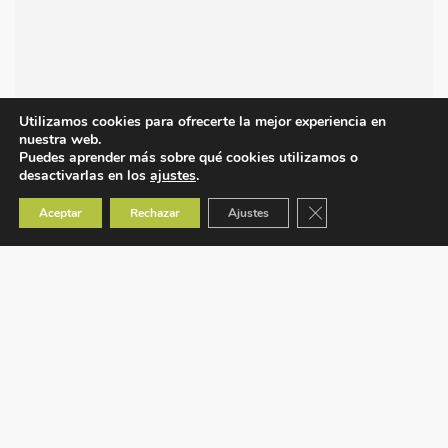
Utilizamos cookies para ofrecerte la mejor experiencia en
nuestra web.
Puedes aprender más sobre qué cookies utilizamos o
desactivarlas en los
ajustes
.
Cerrar el banner de co
Aceptar
Rechazar
Ajustes