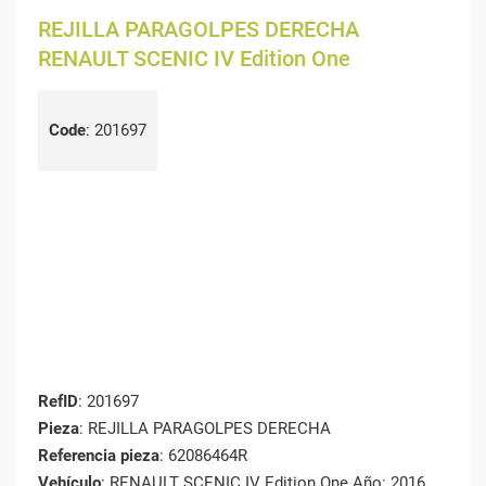
REJILLA PARAGOLPES DERECHA
RENAULT SCENIC IV Edition One
Code
:
201697
RefID
: 201697
Pieza
: REJILLA PARAGOLPES DERECHA
Referencia pieza
: 62086464R
Vehículo
: RENAULT SCENIC IV Edition One Año: 2016