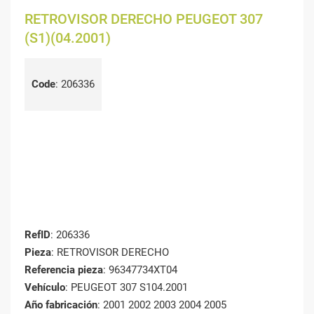
RETROVISOR DERECHO PEUGEOT 307
(S1)(04.2001)
Code
:
206336
RefID
: 206336
Pieza
: RETROVISOR DERECHO
Referencia pieza
: 96347734XT04
Vehículo
: PEUGEOT 307 S104.2001
Año fabricación
: 2001 2002 2003 2004 2005