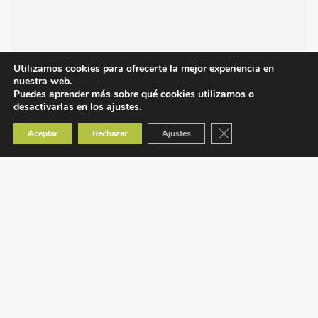
Utilizamos cookies para ofrecerte la mejor experiencia en
nuestra web.
Puedes aprender más sobre qué cookies utilizamos o
desactivarlas en los
ajustes
.
Cerrar el banner de co
Aceptar
Rechazar
Ajustes