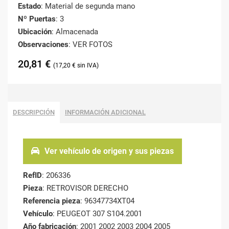
Estado
: Material de segunda mano
Nº Puertas
: 3
Ubicación
: Almacenada
Observaciones
: VER FOTOS
20,81
€
17,20
€
DESCRIPCIÓN
INFORMACIÓN ADICIONAL
Ver vehículo de origen y sus piezas
RefID
: 206336
Pieza
: RETROVISOR DERECHO
Referencia pieza
: 96347734XT04
Vehículo
: PEUGEOT 307 S104.2001
Año fabricación
: 2001 2002 2003 2004 2005