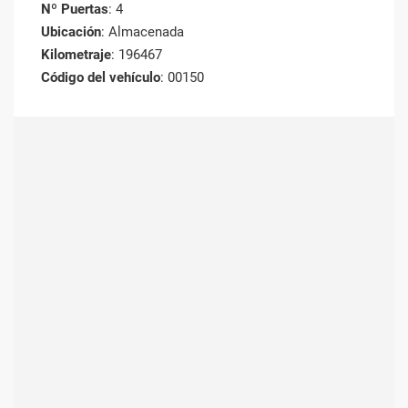
Nº Puertas
: 4
Ubicación
: Almacenada
Kilometraje
: 196467
Código del vehículo
: 00150