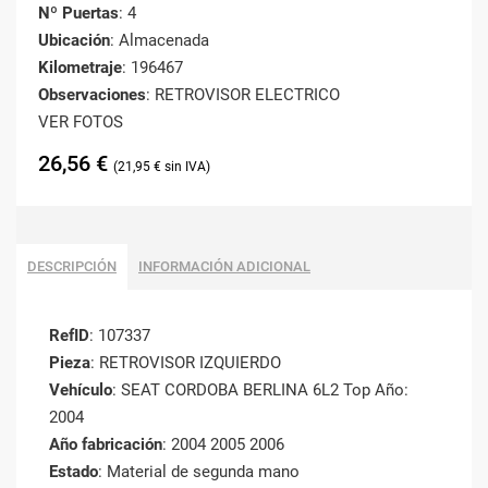
Nº Puertas
: 4
Ubicación
: Almacenada
Kilometraje
: 196467
Observaciones
: RETROVISOR ELECTRICO
VER FOTOS
26,56
€
21,95
€
DESCRIPCIÓN
INFORMACIÓN ADICIONAL
RefID
: 107337
Pieza
: RETROVISOR IZQUIERDO
Vehículo
: SEAT CORDOBA BERLINA 6L2 Top Año:
2004
Año fabricación
: 2004 2005 2006
Estado
: Material de segunda mano