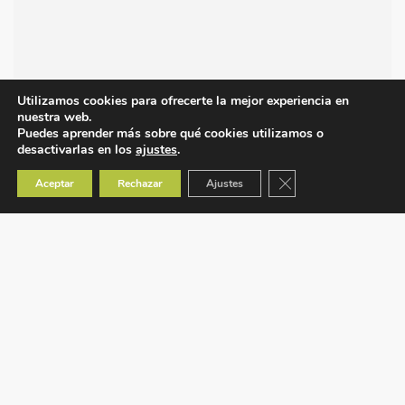
Utilizamos cookies para ofrecerte la mejor experiencia en
nuestra web.
Puedes aprender más sobre qué cookies utilizamos o
desactivarlas en los
ajustes
.
Cerrar el banner de co
Aceptar
Rechazar
Ajustes