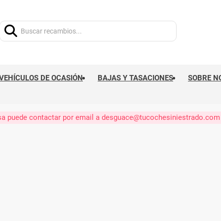
Buscar:
VEHÍCULOS DE OCASIÓN
BAJAS Y TASACIONES
SOBRE N
eresa puede contactar por email a desguace@tucochesiniestrado.com