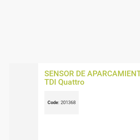
SENSOR DE APARCAMIENTO
TDI Quattro
Code
:
201368