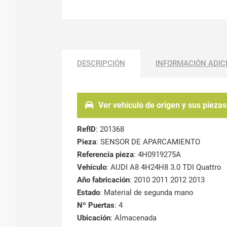
DESCRIPCIÓN
INFORMACIÓN ADIC
Ver vehículo de origen y sus piezas
RefID
: 201368
Pieza
: SENSOR DE APARCAMIENTO
Referencia pieza
: 4H0919275A
Vehículo
: AUDI A8 4H24H8 3.0 TDI Quattro
Año fabricación
: 2010 2011 2012 2013
Estado
: Material de segunda mano
Nº Puertas
: 4
Ubicación
: Almacenada