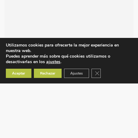
Utilizamos cookies para ofrecerte la mejor experiencia en
nuestra web.
Puedes aprender más sobre qué cookies utilizamos o
desactivarlas en los
ajustes
.
Cerrar el banner de co
Aceptar
Rechazar
Ajustes