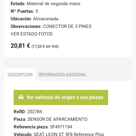
Estado
: Material de segunda mano
Nº Puertas
: 5
Ubicación
: Almacenada
Observaciones
: CONECTOR DE 3 PINES
VER ESTADO FOTOS
20,81
€
17,20
€
DESCRIPCIÓN
INFORMACIÓN ADICIONAL
Ver vehículo de origen y sus piezas
RefID
: 202784
Pieza
: SENSOR DE APARCAMIENTO
Referencia pieza
: 5F4971194
Vehículo
: SEAT LEON ST 5F8 Reference Plus