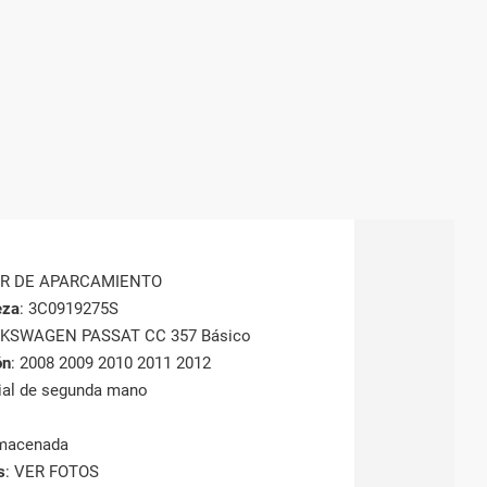
OR DE APARCAMIENTO
eza
: 3C0919275S
LKSWAGEN PASSAT CC 357 Básico
ón
: 2008 2009 2010 2011 2012
rial de segunda mano
lmacenada
s
: VER FOTOS