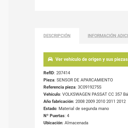
DESCRIPCIÓN
INFORMACIÓN ADIC
Ver vehículo de origen y sus piezas
RefID
: 207414
Pieza
: SENSOR DE APARCAMIENTO
Referencia pieza
: 3C0919275S
Vehículo
: VOLKSWAGEN PASSAT CC 357 Bá
Año fabricación
: 2008 2009 2010 2011 2012
Estado
: Material de segunda mano
Nº Puertas
: 4
Ubicación
: Almacenada