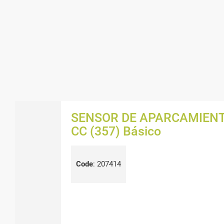
SENSOR DE APARCAMIEN
CC (357) Básico
Code
:
207414