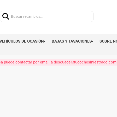
Buscar:
VEHÍCULOS DE OCASIÓN
BAJAS Y TASACIONES
SOBRE N
eresa puede contactar por email a desguace@tucochesiniestrado.com