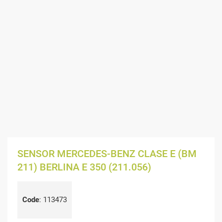
SENSOR MERCEDES-BENZ CLASE E (BM
211) BERLINA E 350 (211.056)
Code
:
113473