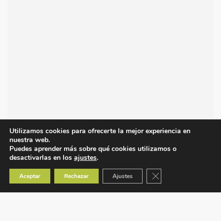
Utilizamos cookies para ofrecerte la mejor experiencia en
nuestra web.
Puedes aprender más sobre qué cookies utilizamos o
desactivarlas en los
ajustes
.
Cerrar el banner de co
Aceptar
Rechazar
Ajustes