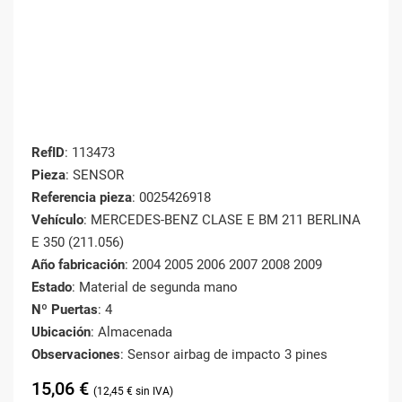
RefID
: 113473
Pieza
: SENSOR
Referencia pieza
: 0025426918
Vehículo
: MERCEDES-BENZ CLASE E BM 211 BERLINA
E 350 (211.056)
Año fabricación
: 2004 2005 2006 2007 2008 2009
Estado
: Material de segunda mano
Nº Puertas
: 4
Ubicación
: Almacenada
Observaciones
: Sensor airbag de impacto 3 pines
15,06
€
12,45
€