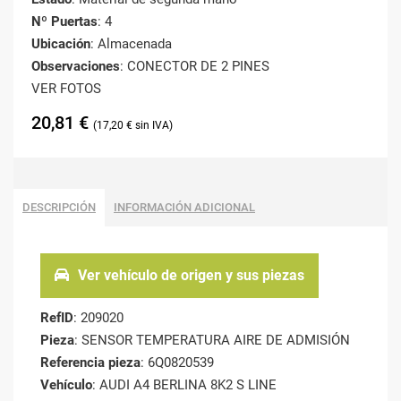
Nº Puertas
: 4
Ubicación
: Almacenada
Observaciones
: CONECTOR DE 2 PINES
VER FOTOS
20,81
€
17,20
€
DESCRIPCIÓN
INFORMACIÓN ADICIONAL
Ver vehículo de origen y sus piezas
RefID
: 209020
Pieza
: SENSOR TEMPERATURA AIRE DE ADMISIÓN
Referencia pieza
: 6Q0820539
Vehículo
: AUDI A4 BERLINA 8K2 S LINE