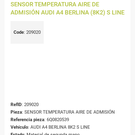
SENSOR TEMPERATURA AIRE DE
ADMISIÓN AUDI A4 BERLINA (8K2) S LINE
Code
:
209020
RefID
: 209020
Pieza
: SENSOR TEMPERATURA AIRE DE ADMISIÓN
Referencia pieza
: 6Q0820539
Vehículo
: AUDI A4 BERLINA 8K2 S LINE
Estado
: Material de segunda mano