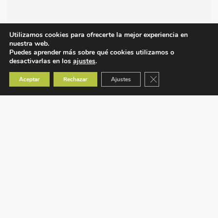
Utilizamos cookies para ofrecerte la mejor experiencia en
nuestra web.
Puedes aprender más sobre qué cookies utilizamos o
desactivarlas en los
ajustes
.
Cerrar el banner de co
Aceptar
Rechazar
Ajustes