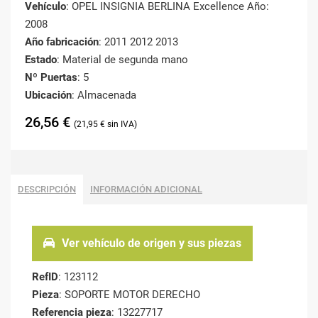
Vehículo
: OPEL INSIGNIA BERLINA Excellence Año:
2008
Año fabricación
: 2011 2012 2013
Estado
: Material de segunda mano
Nº Puertas
: 5
Ubicación
: Almacenada
26,56
€
21,95
€
DESCRIPCIÓN
INFORMACIÓN ADICIONAL
Ver vehículo de origen y sus piezas
RefID
: 123112
Pieza
: SOPORTE MOTOR DERECHO
Referencia pieza
: 13227717