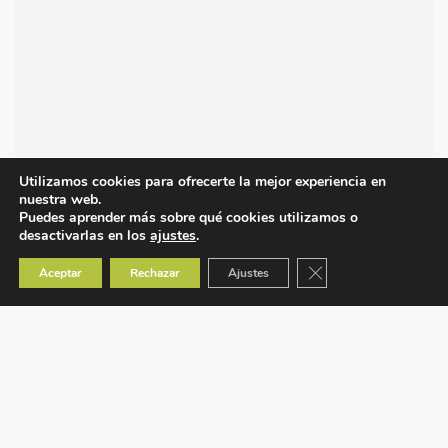
Utilizamos cookies para ofrecerte la mejor experiencia en
nuestra web.
Puedes aprender más sobre qué cookies utilizamos o
desactivarlas en los
ajustes
.
Cerrar el banner de co
Aceptar
Rechazar
Ajustes